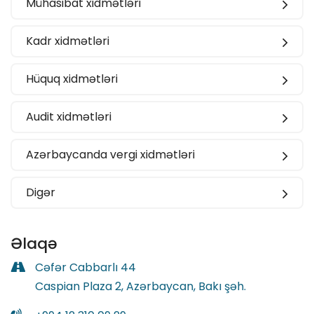
Mühasibat xidmətləri
Kadr xidmətləri
Hüquq xidmətləri
Audit xidmətləri
Azərbaycanda vergi xidmətləri
Digər
Əlaqə
Cəfər Cabbarlı 44
Caspian Plaza 2, Azərbaycan, Bakı şəh.