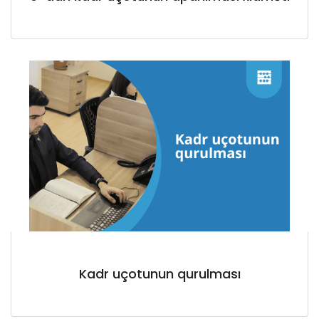
Kadr uçotunun qurulması