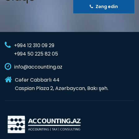
Zəng edin
+994 12 310 09 29
+994 50 225 82 05
info@accounting.az
Cəfər Cabbarlı 44
Caspian Plaza 2, Azərbaycan, Bakı şəh.