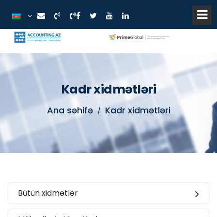
Kadr xidmətləri
Ana səhifə
Kadr xidmətləri
Bütün xidmətlər