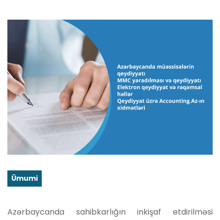
Ümumi
Azərbaycanda sahibkarlığın inkişaf etdirilməsi