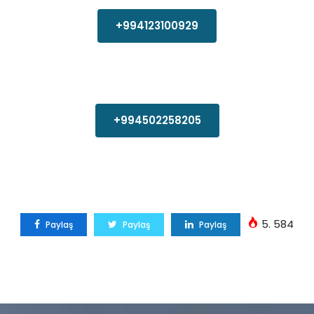
+994123100929
+994502258205
5. 584
Paylaş
Paylaş
Paylaş