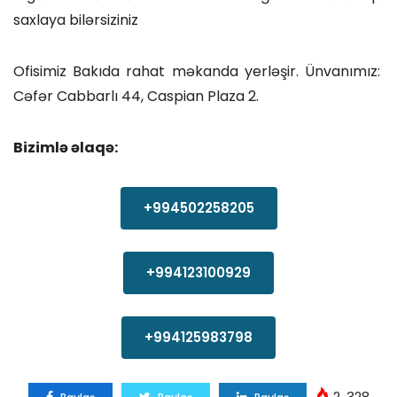
saxlaya bilərsiziniz
Ofisimiz Bakıda rahat məkanda yerləşir. Ünvanımız:
Cəfər Cabbarlı 44, Caspian Plaza 2.
Bizimlə əlaqə:
+994502258205
+994123100929
+994125983798
2. 328