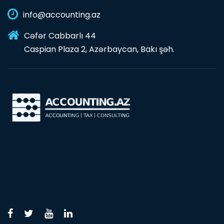
info@accounting.az
Cəfər Cabbarlı 44
Caspian Plaza 2, Azərbaycan, Bakı şəh.