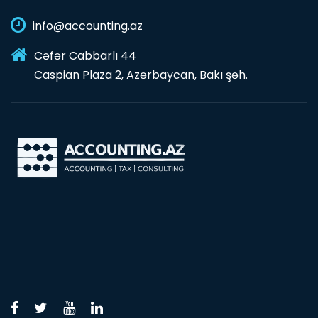
info@accounting.az
Cəfər Cabbarlı 44
Caspian Plaza 2, Azərbaycan, Bakı şəh.