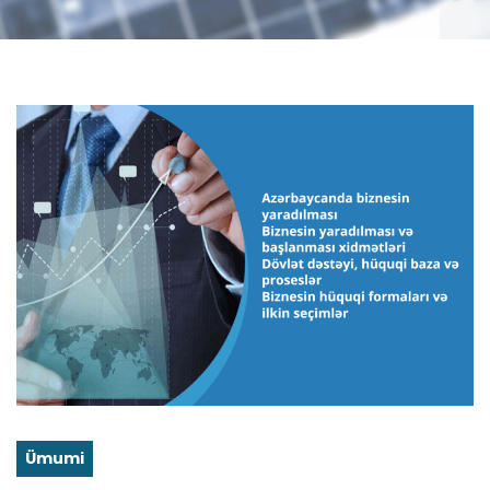
Ümumi