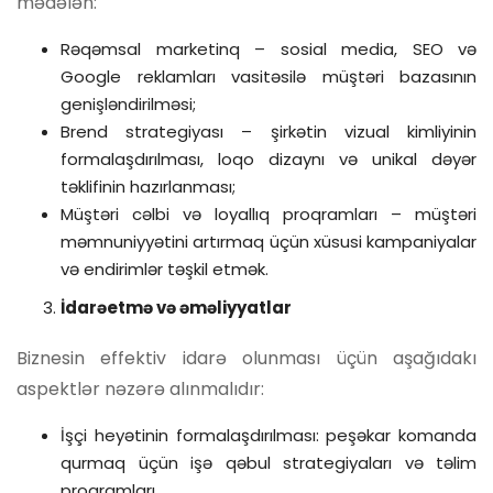
mədələn:
Rəqəmsal marketinq – sosial media, SEO və
Google reklamları vasitəsilə müştəri bazasının
genişləndirilməsi;
Brend strategiyası – şirkətin vizual kimliyinin
formalaşdırılması, loqo dizaynı və unikal dəyər
təklifinin hazırlanması;
Müştəri cəlbi və loyallıq proqramları – müştəri
məmnuniyyətini artırmaq üçün xüsusi kampaniyalar
və endirimlər təşkil etmək.
İdarəetmə və əməliyyatlar
Biznesin effektiv idarə olunması üçün aşağıdakı
aspektlər nəzərə alınmalıdır:
İşçi heyətinin formalaşdırılması: peşəkar komanda
qurmaq üçün işə qəbul strategiyaları və təlim
proqramları.