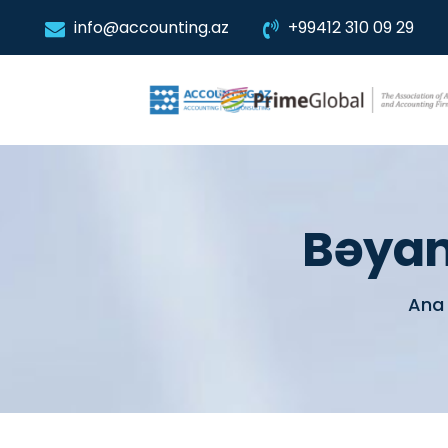
info@accounting.az
+99412 310 09 29
Bəyan
Ana 