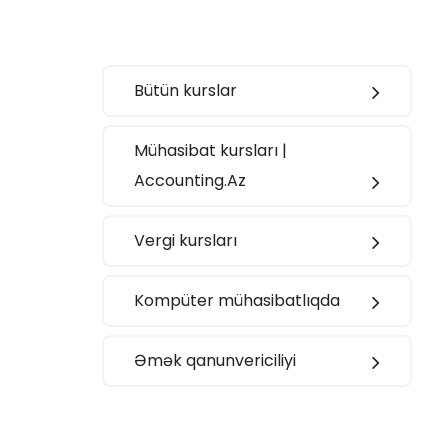
Bütün kurslar
Mühasibat kursları |
Accounting.Az
Vergi kursları
Kompüter mühasibatlıqda
Əmək qanunvericiliyi