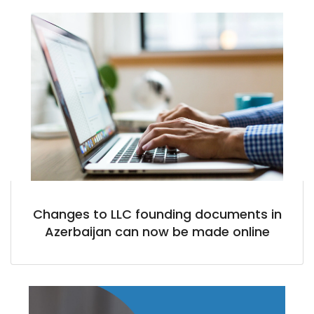
Changes to LLC founding documents in
Azerbaijan can now be made online