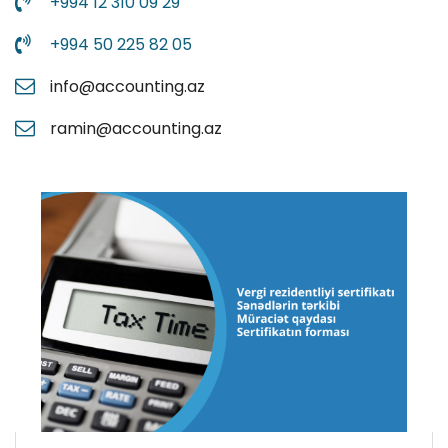
+994 12 310 09 29
+994 50 225 82 05
info@accounting.az
ramin@accounting.az