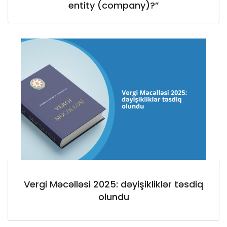
entity (company)?”
Vergi Məcəlləsi 2025: dəyişikliklər təsdiq
olundu