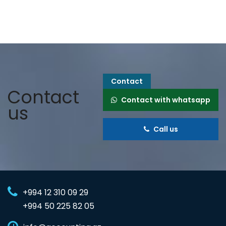
page
page
Contact
Contact
Contact with whatsapp
us
Call us
+994 12 310 09 29
+994 50 225 82 05