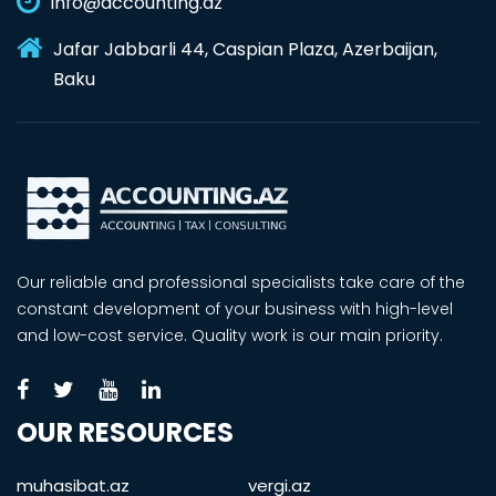
info@accounting.az
Jafar Jabbarli 44, Caspian Plaza, Azerbaijan,
Baku
Our reliable and professional specialists take care of the
constant development of your business with high-level
and low-cost service. Quality work is our main priority.
OUR RESOURCES
muhasibat.az
vergi.az