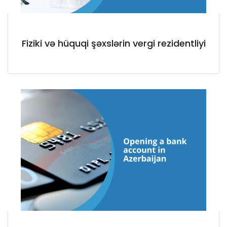
Fiziki və hüquqi şəxslərin vergi rezidentliyi