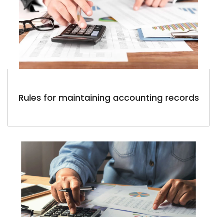
Rules for maintaining accounting records