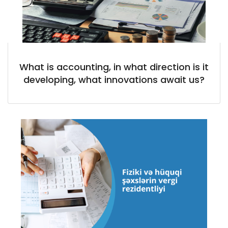
What is accounting, in what direction is it
developing, what innovations await us?