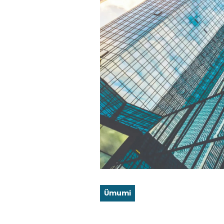
Ümumi