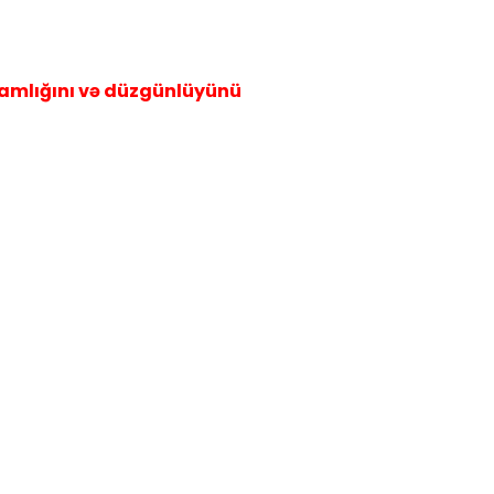
amlığını və düzgünlüyünü