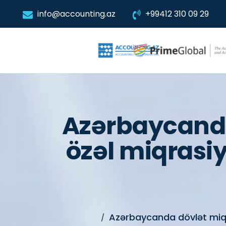
info@accounting.az
+99412 310 09 29
Azərbaycanda
özəl miqrasiy
Azərbaycanda dövlət miqra