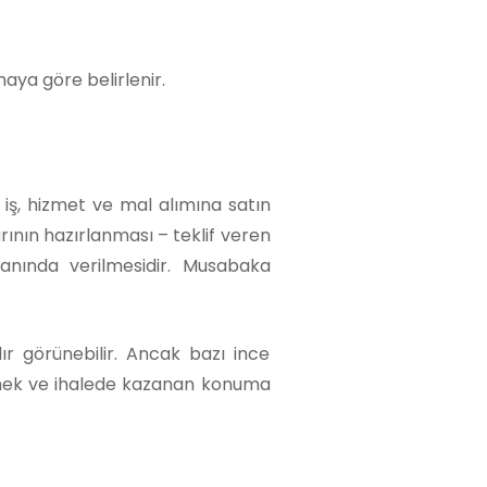
aya göre belirlenir.
iş, hizmet ve mal alımına satın
rının hazırlanması – teklif veren
manında verilmesidir. Musabaka
ılır görünebilir. Ancak bazı ince
bilmek ve ihalede kazanan konuma