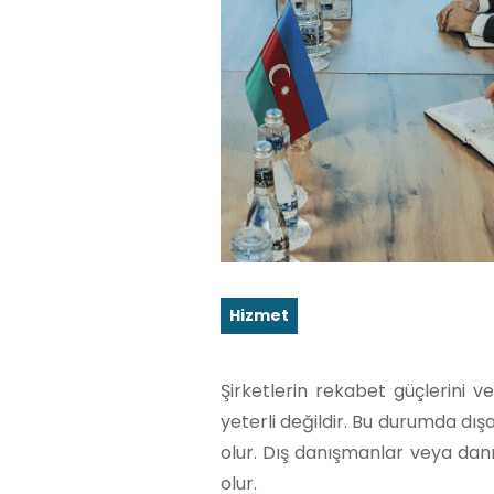
Hizmet
Şirketlerin rekabet güçlerini v
yeterli değildir. Bu durumda dı
olur. Dış danışmanlar veya danı
olur.