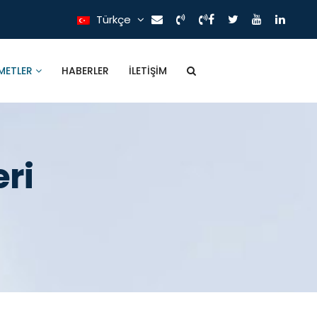
Türkçe
METLER
HABERLER
İLETIŞIM
ri