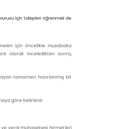
aşvurusu için talepleri öğrenmek de
meleri için öncelikle musabaka
tılı olarak inceledikten sonra,
rşılayan tamamen hazırlanmış bir
aya göre belirlenir.
s ve vergi muhasebesi hizmetleri