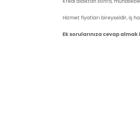
Kredi aldıktan sonra, muhasebe 
Hizmet fiyatları bireyseldir, iş
Ek sorularınıza cevap almak 