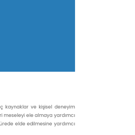
 iç kaynaklar ve kişisel deneyim
eri meseleyi ele almaya yardımcı
 sürede elde edilmesine yardımcı