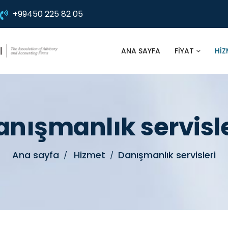
+99450 225 82 05
ANA SAYFA
FIYAT
HIZ
anışmanlık servisle
Ana sayfa
Hizmet
Danışmanlık servisleri