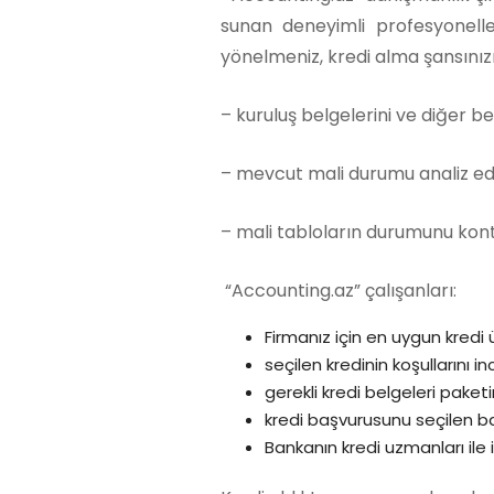
sunan deneyimli profesyonelle
yönelmeniz, kredi alma şansınızı 
– kuruluş belgelerini ve diğer belge
– mevcut mali durumu analiz ed
– mali tabloların durumunu kont
“Accounting.az” çalışanları:
Firmanız için en uygun kredi ü
seçilen kredinin koşullarını in
gerekli kredi belgeleri paketin
kredi başvurusunu seçilen b
Bankanın kredi uzmanları ile i