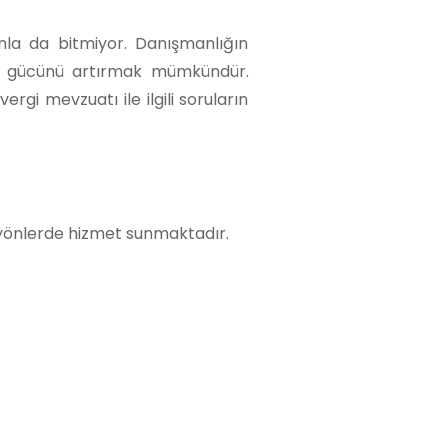
nla da bitmiyor. Danışmanlığın
bet gücünü artırmak mümkündür.
gi mevzuatı ile ilgili soruların
 yönlerde hizmet sunmaktadır.