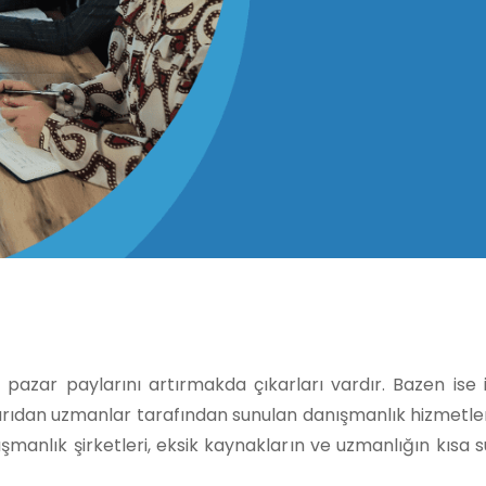
e pazar paylarını artırmakda çıkarları vardır. Bazen ise
şarıdan uzmanlar tarafından sunulan danışmanlık hizmetl
şmanlık şirketleri, eksik kaynakların ve uzmanlığın kısa