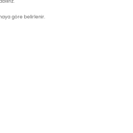
iliriz.
aya göre belirlenir.