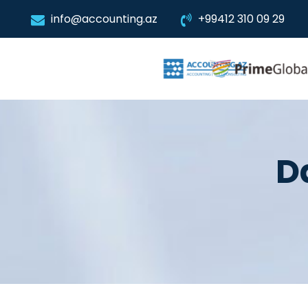
info@accounting.az
+99412 310 09 29
D