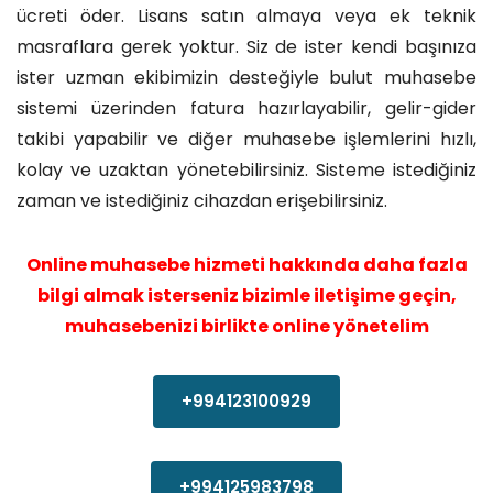
ücreti öder. Lisans satın almaya veya ek teknik
masraflara gerek yoktur. Siz de ister kendi başınıza
ister uzman ekibimizin desteğiyle bulut muhasebe
sistemi üzerinden fatura hazırlayabilir, gelir-gider
takibi yapabilir ve diğer muhasebe işlemlerini hızlı,
kolay ve uzaktan yönetebilirsiniz. Sisteme istediğiniz
zaman ve istediğiniz cihazdan erişebilirsiniz.
Online muhasebe hizmeti hakkında daha fazla
bilgi almak isterseniz bizimle iletişime geçin,
muhasebenizi birlikte online yönetelim
+994123100929
+994125983798