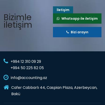
İletişim
Bizimle
Whatsapp ile iletişim
iletişim
Bizi arayın
+994 12 310 09 29
+994 50 225 82 05
info@accounting.az
Cafer Cabbarlı 44, Caspian Plaza, Azerbeycan,
Bakü