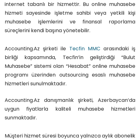
internet tabanlı bir hizmettir. Bu online muhasebe
hizmeti sayesinde işletme sahibi veya yetkili kişi
muhasebe işlemlerini ve finansal raporlama
süreçlerini kendi başına yönetebilir.
Accounting.Az şirketi ile
Tecfin MMC
arasındaki iş
birliği kapsamında, Tecfin’in geliştirdiği “Bulut
Muhasebe” sistemi olan “Hesabat” online muhasebe
programı üzerinden outsourcing esaslı muhasebe
hizmetleri sunulmaktadır.
Accounting.Az danışmanlık şirketi, Azerbaycan’da
uygun fiyatlarla kaliteli muhasebe hizmetleri
sunmaktadır.
Müşteri hizmet süresi boyunca yalnızca aylık abonelik