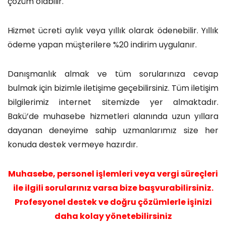
çözüm olabilir.
Hizmet ücreti aylık veya yıllık olarak ödenebilir. Yıllık
ödeme yapan müşterilere %20 indirim uygulanır.
Danışmanlık almak ve tüm sorularınıza cevap
bulmak için bizimle iletişime geçebilirsiniz. Tüm iletişim
bilgilerimiz internet sitemizde yer almaktadır.
Bakü’de muhasebe hizmetleri alanında uzun yıllara
dayanan deneyime sahip uzmanlarımız size her
konuda destek vermeye hazırdır.
Muhasebe, personel işlemleri veya vergi süreçleri
ile ilgili sorularınız varsa bize başvurabilirsiniz.
Profesyonel destek ve doğru çözümlerle işinizi
daha kolay yönetebilirsiniz