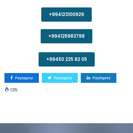
+994123100929
+994125983798
+99450 225 82 05
Paylaşınız
Paylaşınız
Paylaşınız
135