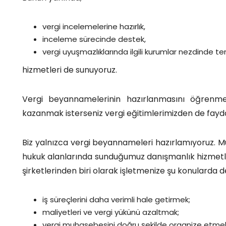
vergi incelemelerine hazırlık,
inceleme sürecinde destek,
vergi uyuşmazlıklarında ilgili kurumlar nezdinde te
hizmetleri de sunuyoruz.
Vergi beyannamelerinin hazırlanmasını öğrenme
kazanmak isterseniz vergi eğitimlerimizden de faydal
Biz yalnızca vergi beyannameleri hazırlamıyoruz. M
hukuk alanlarında sunduğumuz danışmanlık hizmetle
şirketlerinden biri olarak işletmenize şu konularda d
iş süreçlerini daha verimli hale getirmek;
maliyetleri ve vergi yükünü azaltmak;
vergi muhasebesini doğru şekilde organize etme