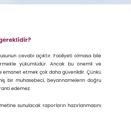
ereklidir?
rusunun cevabı açıktır. Faaliyeti olmasa bile
ermekle yükümlüdür. Ancak bu önemli ve
ete emanet etmek çok daha güvenlidir. Çünkü
rmiş bir muhasebeci, beyannamelerin doğru
ranti edemez.
zmetine sunulacak raporların hazırlanmasını