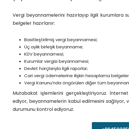
Vergi beyannamelerini hazırlayıp ilgili kurumlara
belgeler hazırlanır:
Basitleştirilmiş vergi beyannamesi;
Üç aylık birleşik beyanname;
KDV beyannamesi;
Kurumlar vergisi beyannamesi;
Devlet harçlarıyla ilgili raporlar;
Cari vergi ödemelerine ilişkin hesaplama belgeleri
Vergi Kanunu’nda öngörülen diğer tüm beyanname
Mutabakat işlemlerini gerçekleştiriyoruz. İnternet
ediyor, beyannamelerin kabul edilmesini sağlıyor, v
durumunu kontrol ediyoruz.