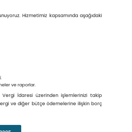
 sunuyoruz. Hizmetimiz kapsamında aşağıdaki
;
ler ve raporlar.
 Vergi İdaresi üzerinden işlemlerinizi takip
ergi ve diğer bütçe ödemelerine ilişkin borç