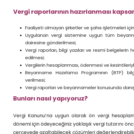
Vergi raporlarının hazırlanması kaps
Faaliyeti olmayan şirketler ve şahıs işletmeleri iç
Uygulanan vergi sistemine uygun tüm beyanname
dairesine gönderilmesi;
Vergi raporları, bilgi yazıları ve resmi belgelerin 
edilmesi;
Vergilerin hesaplanması, ödenmesi ve kesintileriyle 
Beyanname Hazırlama Programının (BTP) bilgis
verilmesi;
Vergi raporları ve beyannameler konusunda danış
Bunları nasıl yapıyoruz?
Vergi Kanunu’na uygun olarak ön vergi hesaplama
dönemi için ödeyeceğiniz yaklaşık vergi tutarını önc
çerçevede azaltabilecek çözümleri değerlendirebilir