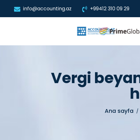
info@accounting.az
+99412 310 09 29
Vergi beyan
h
Ana sayfa