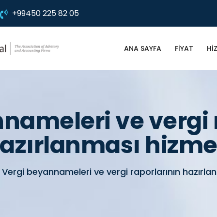
+99450 225 82 05
ANA SAYFA
FIYAT
HI
nameleri ve vergi 
azırlanması hizme
Vergi beyannameleri ve vergi raporlarının hazırla