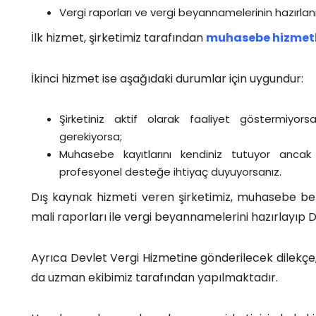
Vergi raporları ve vergi beyannamelerinin hazırla
İlk hizmet, şirketimiz tarafından
muhasebe hizmetl
İkinci hizmet ise aşağıdaki durumlar için uygundur:
Şirketiniz aktif olarak faaliyet göstermiyo
gerekiyorsa;
Muhasebe kayıtlarını kendiniz tutuyor anca
profesyonel desteğe ihtiyaç duyuyorsanız.
Dış kaynak hizmeti veren şirketimiz, muhasebe belge
mali raporları ile vergi beyannamelerini hazırlayıp
Ayrıca Devlet Vergi Hizmetine gönderilecek dilekçe, 
da uzman ekibimiz tarafından yapılmaktadır.