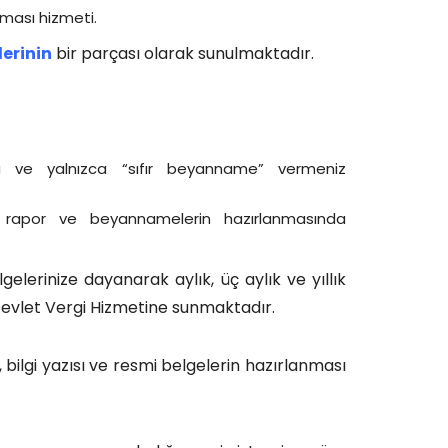
nması hizmeti.
erinin
bir parçası olarak sunulmaktadır.
rsa ve yalnızca “sıfır beyanname” vermeniz
k rapor ve beyannamelerin hazırlanmasında
lerinize dayanarak aylık, üç aylık ve yıllık
 Devlet Vergi Hizmetine sunmaktadır.
bilgi yazısı ve resmi belgelerin hazırlanması