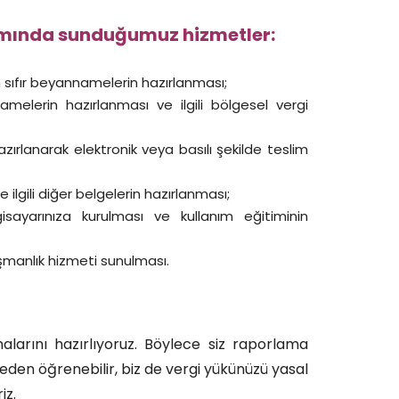
amında sunduğumuz hizmetler:
in sıfır beyannamelerin hazırlanması;
lerin hazırlanması ve ilgili bölgesel vergi
hazırlanarak elektronik veya basılı şekilde teslim
ilgili diğer belgelerin hazırlanması;
ayarınıza kurulması ve kullanım eğitiminin
manlık hizmeti sunulması.
larını hazırlıyoruz. Böylece siz raporlama
eden öğrenebilir, biz de vergi yükünüzü yasal
iz.