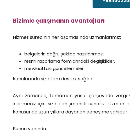
+99450225
Bizimle çalışmanın avantajları
Hizmet sürecinin her aşamasında uzmanlarımız;
belgelerin doğru şekilde hazırlanması,
resmi raporlama formlarındaki değişiklikler,
mevzuattaki güncellemeler
konularında size tam destek sağlar.
Aynı zamanda, tamamen yasal çerçevede vergi 
indirmeniz için size danışmanlık sunarız. Uzman
konusunda uzun yıllara dayanan deneyime sahiptir.
Bunun yanında;