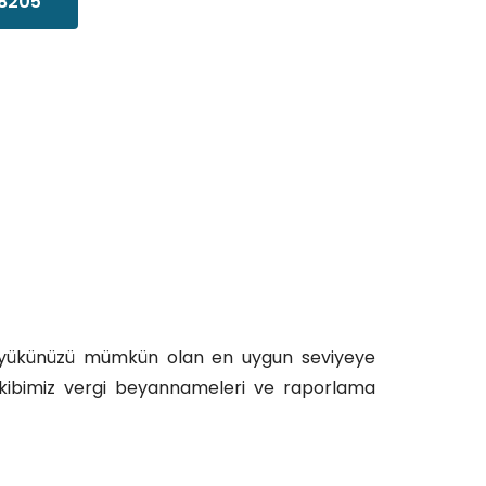
8205
yükünüzü mümkün olan en uygun seviyeye
 ekibimiz vergi beyannameleri ve raporlama