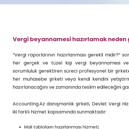
Vergi beyannamesi hazırlamak neden g
“Vergi raporlarının hazırlanması gerekli midir?” so
her gerçek ve tüzel kişi vergi beyannamesi v
sorumluluk gerektiren süreci profesyonel bir şirk
her muhasebe şirketi veya kendi kendini yetişti
hazırlanacağını ve zamanında teslim edileceğini ga
Accounting.Az danışmanlık şirketi, Devlet Vergi Hi
iki farklı hizmet kapsamında sunmaktadır:
Mali tabloların hazırlanması hizmeti;