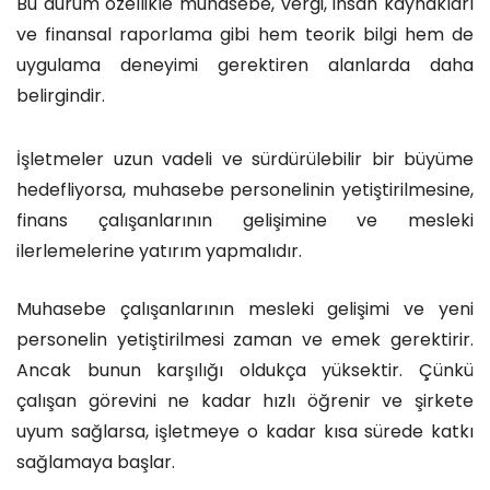
Bu durum özellikle muhasebe, vergi, insan kaynakları
ve finansal raporlama gibi hem teorik bilgi hem de
uygulama deneyimi gerektiren alanlarda daha
belirgindir.
İşletmeler uzun vadeli ve sürdürülebilir bir büyüme
hedefliyorsa, muhasebe personelinin yetiştirilmesine,
finans çalışanlarının gelişimine ve mesleki
ilerlemelerine yatırım yapmalıdır.
Muhasebe çalışanlarının mesleki gelişimi ve yeni
personelin yetiştirilmesi zaman ve emek gerektirir.
Ancak bunun karşılığı oldukça yüksektir. Çünkü
çalışan görevini ne kadar hızlı öğrenir ve şirkete
uyum sağlarsa, işletmeye o kadar kısa sürede katkı
sağlamaya başlar.