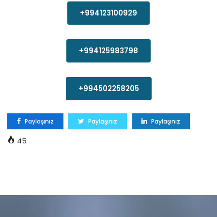
+994123100929
+994125983798
+994502258205
Paylaşınız
Paylaşınız
Paylaşınız
45