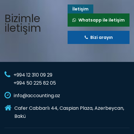
İletişim
Bizimle
Whatsapp ile iletişim
iletişim
Bizi arayın
+994 12 310 09 29
+994 50 225 82 05
info@accounting.az
Cafer Cabbarlı 44, Caspian Plaza, Azerbeycan,
Bakü