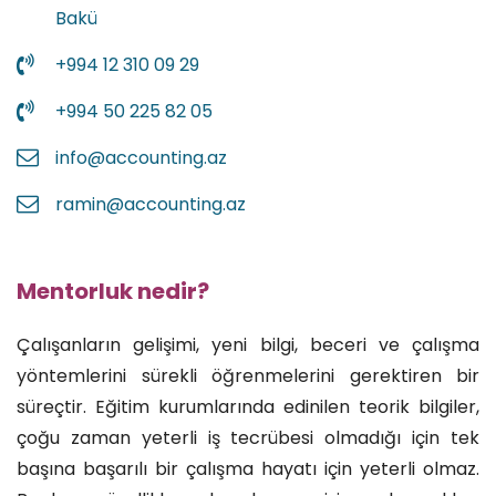
Bakü
+994 12 310 09 29
+994 50 225 82 05
info@accounting.az
ramin@accounting.az
Mentorluk nedir?
Çalışanların gelişimi, yeni bilgi, beceri ve çalışma
yöntemlerini sürekli öğrenmelerini gerektiren bir
süreçtir. Eğitim kurumlarında edinilen teorik bilgiler,
çoğu zaman yeterli iş tecrübesi olmadığı için tek
başına başarılı bir çalışma hayatı için yeterli olmaz.