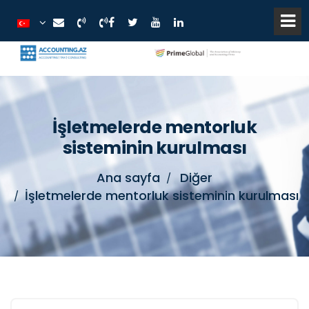
İşletmelerde mentorluk
sisteminin kurulması
Ana sayfa
Diğer
İşletmelerde mentorluk sisteminin kurulması