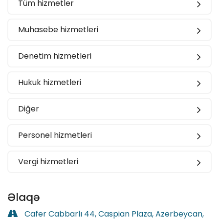
Tüm hizmetler
Muhasebe hizmetleri
Denetim hizmetleri
Hukuk hizmetleri
Diğer
Personel hizmetleri
Vergi hizmetleri
Əlaqə
Cafer Cabbarlı 44, Caspian Plaza, Azerbeycan,