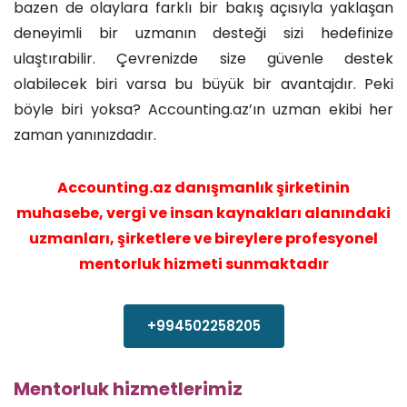
bazen de olaylara farklı bir bakış açısıyla yaklaşan
deneyimli bir uzmanın desteği sizi hedefinize
ulaştırabilir. Çevrenizde size güvenle destek
olabilecek biri varsa bu büyük bir avantajdır. Peki
böyle biri yoksa? Accounting.az’ın uzman ekibi her
zaman yanınızdadır.
Accounting.az danışmanlık şirketinin
muhasebe, vergi ve insan kaynakları alanındaki
uzmanları, şirketlere ve bireylere profesyonel
mentorluk hizmeti sunmaktadır
+994502258205
Mentorluk hizmetlerimiz