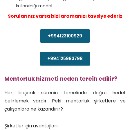
kullanıldığı model.
Sorularınız varsa bizi aramanızı tavsiye ederiz
+994123100929
+994125983798
Mentorluk hizmeti neden tercih edilir?
Her başarılı sürecin temelinde doğru hedef
belirlemek vardır. Peki mentorluk şirketlere ve
çalışanlara ne kazandırır?
Şirketler için avantajları: