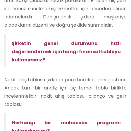
ürün karşılığında alınacak paralardır. Ertelenmiş gelir
ise henüz sunulmamış hizmetler için önceden alınan
ödemelerdir. Danışmanlık şirketi müşteriye
alacaklarını düzenli ve doğru şekilde sunmalıdır.
Şirketin genel durumunu hızlı
değerlendirmek için hangi finansal tabloyu
kullanırsınız?
Nakit akış tablosu şirketin para hareketlerini gösterir.
Ancak tam bir analiz için üç temel tablo birlikte
incelenmelidir: nakit akış tablosu, bilanço ve gelir
tablosu.
Herhangi bir muhasebe programı
kullandınız mı?