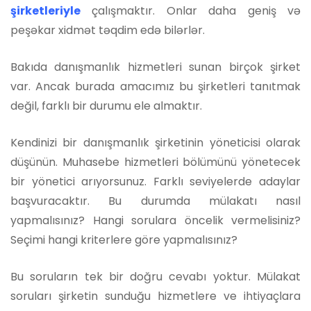
şirketleriyle
çalışmaktır. Onlar daha geniş və
peşəkar xidmət təqdim edə bilərlər.
Bakıda danışmanlık hizmetleri sunan birçok şirket
var. Ancak burada amacımız bu şirketleri tanıtmak
değil, farklı bir durumu ele almaktır.
Kendinizi bir danışmanlık şirketinin yöneticisi olarak
düşünün. Muhasebe hizmetleri bölümünü yönetecek
bir yönetici arıyorsunuz. Farklı seviyelerde adaylar
başvuracaktır. Bu durumda mülakatı nasıl
yapmalısınız? Hangi sorulara öncelik vermelisiniz?
Seçimi hangi kriterlere göre yapmalısınız?
Bu soruların tek bir doğru cevabı yoktur. Mülakat
soruları şirketin sunduğu hizmetlere ve ihtiyaçlara