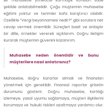
Bir muhasebe yöneticisi karmaşık konuları sade
şekilde anlatabilmelidir. Çoğu müşterinin muhasebe
eğitimi yoktur ve terimler kafa karıştırıcı olabilir.
Özellikle “Vergi beyannamesi nedir?” gibi sorulara net
cevap vermek önemlidir. Süreçleri basit ve anlaşılır
bir dille, örnekler vererek açıklarım. Doğru iletişim
kurarak müşterinin güvenini kazanırım.
Muhasebe neden önemlidir ve bunu
müşterilere nasıl anlatırsınız?
Muhasebe, doğru kararlar almak ve finansları
yönetmek için gereklidir. Finansal raporlar şirketin
durumunu gösterir. Doğru muhasebe, karlılığı
izlemeye, yasal uyumu sağlamaya, müşteri ilişkilerini
korumaya ve hukuki riskleri azaltmaya yardımcı olur.