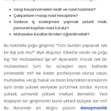
Vergi beyannameleri nedir ve nasıl hazırlanır?
Çalışanların maaşı nasıl hesaplanır?
Sadece iş sözleşmesi yapmak yeterli midir,
personel kayıtları nasıl tutulur?
Muhasebe kuralları kimden öğrenilmelidir?
Bu noktada çoğu girişimci “Tüm bunları yapacak tek
bir kişi yok mu?” diye düşünür. Elbette vardır ve çoğu
kişi “bir muhasebeci işe al” diyecektir. Ancak tek bir
muhasebeci tüm bu süreçleri aynı kalitede
yönetebilir mi? Ne kadar profesyonel olursa olsun,
muhasebe, vergi, hukuk ve insan kaynakları konularını
aynı anda yüksek seviyede yürütmek zordur. Ayrıca
yüksek uzmanlık yüksek maliyet demektir. Yeni
başlayan bir girişimcinin buna yeterli bütçesi var mı?
Bu durumda en doğru çözüm
danışmanlık