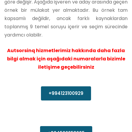
göre değişir. Aşağıda işveren ve aday arasında geçen
örnek bir mülakat yer almaktadır. Bu örnek tam
kapsamlı değildir, ancak farklı kaynaklardan
toplanmış 9 temel soruyu içerir ve seçim sürecinde
yardımcı olabilir.
Autsorsinq hizmetlerimiz hakkında daha fazla
bilgi almak için aşağıdaki numaralarla bizimle
iletişime geçebilirsiniz
+994123100929