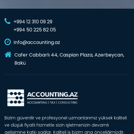
+994 12 310 09 29
+994 50 225 82 05
info@accounting.az
Cafer Cabbarlı 44, Caspian Plaza, Azerbeycan,
Bakü
Bizim güvenilir ve profesyonel uzmanlarımız yüksek kaliteli
ve düşük fiyatlı hizmetle sizin işletmenizin devamlı
gelişimine katkı sağlar. Kaliteli iş bizim ana önceliğimizdir.