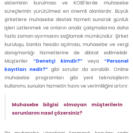
sisteminin kurulması ve KOBİ’lerde muhasebe
süreçlerinin yürütülmesi en önemli alanlardır. Büyük
şirketlere muhasebe destek hizmeti sunarak günlük
işleri üstlenmek ve onların analiz çalışmalarına daha
fazla zaman ayırmasını sağlamak mümkündür. Şirket
kuruluşu, banka hesabı açılması, muhasebe ve vergi
danışmanlığı hizmetlerine de dikkat edilmelidir.
Müşteriler
“Denetçi kimdir?”
veya
“Personel
kayıtları nedir?”
gibi sorular da sorabilir. Online
muhasebe programları gibi yeni teknolojilerin
kullanımı, sunulan hizmetin hızını ve verimliliğini artırır.
Muhasebe bilgisi olmayan müşterilerin
sorunlarını nasıl çözersiniz?