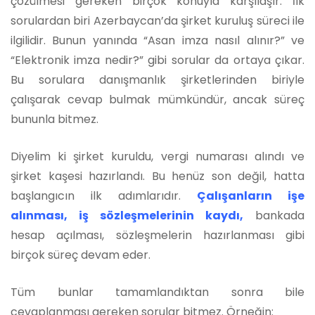
çözülmesi gereken birçok konuyla karşılaşır. İlk
sorulardan biri Azerbaycan’da şirket kuruluş süreci ile
ilgilidir. Bunun yanında “Asan imza nasıl alınır?” ve
“Elektronik imza nedir?” gibi sorular da ortaya çıkar.
Bu sorulara danışmanlık şirketlerinden biriyle
çalışarak cevap bulmak mümkündür, ancak süreç
bununla bitmez.
Diyelim ki şirket kuruldu, vergi numarası alındı ve
şirket kaşesi hazırlandı. Bu henüz son değil, hatta
başlangıcın ilk adımlarıdır.
Çalışanların işe
alınması, iş sözleşmelerinin kaydı,
bankada
hesap açılması, sözleşmelerin hazırlanması gibi
birçok süreç devam eder.
Tüm bunlar tamamlandıktan sonra bile
cevaplanması gereken sorular bitmez. Örneğin: