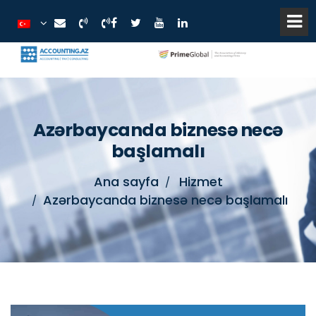
Azərbaycanda biznesə necə
başlamalı
Ana sayfa
Hizmet
Azərbaycanda biznesə necə başlamalı