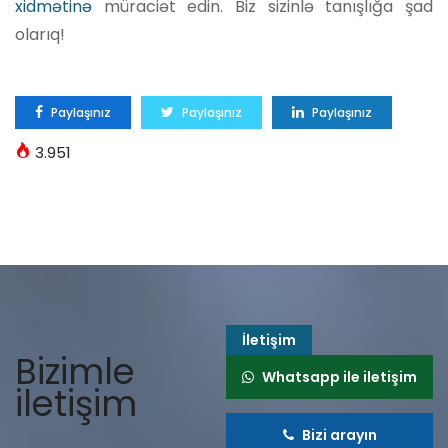
xidmətinə
müraciət edin. Biz sizinlə tanışlığa şad
olarıq!
Paylaşınız
Paylaşınız
Paylaşınız
3.951
İletişim
Bizimle
Whatsapp ile iletişim
iletişim
Bizi arayın