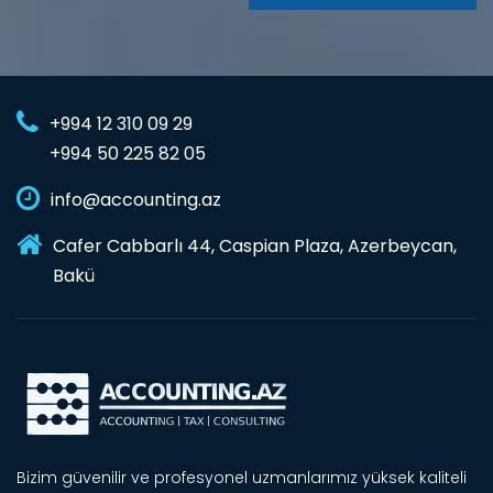
+994 12 310 09 29
+994 50 225 82 05
info@accounting.az
Cafer Cabbarlı 44, Caspian Plaza, Azerbeycan,
Bakü
Bizim güvenilir ve profesyonel uzmanlarımız yüksek kaliteli