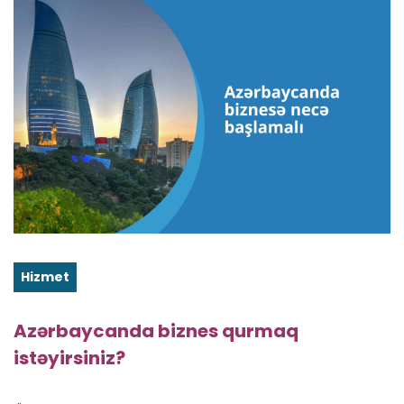
Hizmet
Azərbaycanda biznes qurmaq
istəyirsiniz?