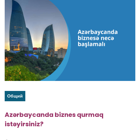
Общий
Azərbaycanda biznes qurmaq
istəyirsiniz?