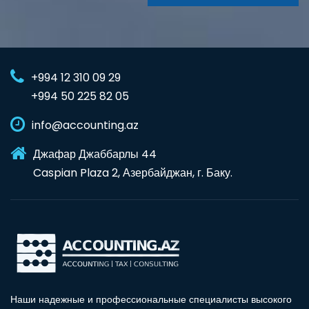
+994 12 310 09 29
+994 50 225 82 05
info@accounting.az
Джафар Джаббарлы 44
Caspian Plaza 2, Азербайджан, г. Баку.
Наши надежные и профессиональные специалисты высокого