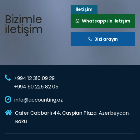
İletişim
Bizimle
Whatsapp ile iletişim
iletişim
Bizi arayın
+994 12 310 09 29
+994 50 225 82 05
info@accounting.az
Cafer Cabbarlı 44, Caspian Plaza, Azerbeycan,
Bakü