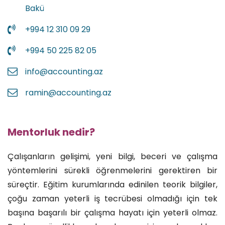
Bakü
+994 12 310 09 29
+994 50 225 82 05
info@accounting.az
ramin@accounting.az
Mentorluk nedir?
Çalışanların gelişimi, yeni bilgi, beceri ve çalışma
yöntemlerini sürekli öğrenmelerini gerektiren bir
süreçtir. Eğitim kurumlarında edinilen teorik bilgiler,
çoğu zaman yeterli iş tecrübesi olmadığı için tek
başına başarılı bir çalışma hayatı için yeterli olmaz.