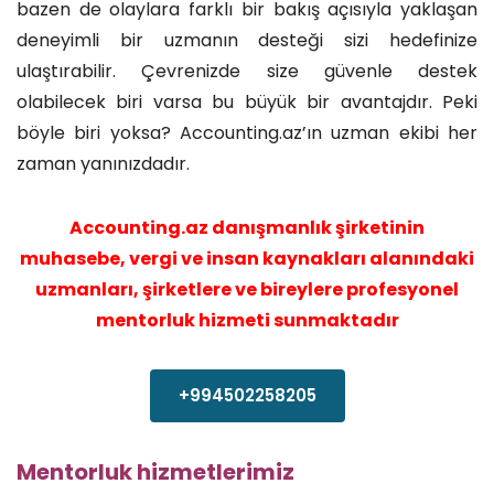
bazen de olaylara farklı bir bakış açısıyla yaklaşan
deneyimli bir uzmanın desteği sizi hedefinize
ulaştırabilir. Çevrenizde size güvenle destek
olabilecek biri varsa bu büyük bir avantajdır. Peki
böyle biri yoksa? Accounting.az’ın uzman ekibi her
zaman yanınızdadır.
Accounting.az danışmanlık şirketinin
muhasebe, vergi ve insan kaynakları alanındaki
uzmanları, şirketlere ve bireylere profesyonel
mentorluk hizmeti sunmaktadır
+994502258205
Mentorluk hizmetlerimiz