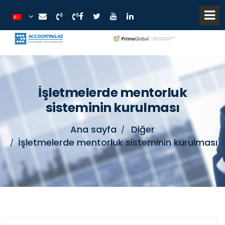
İşletmelerde mentorluk
sisteminin kurulması
Ana sayfa
Diğer
İşletmelerde mentorluk sisteminin kurulması