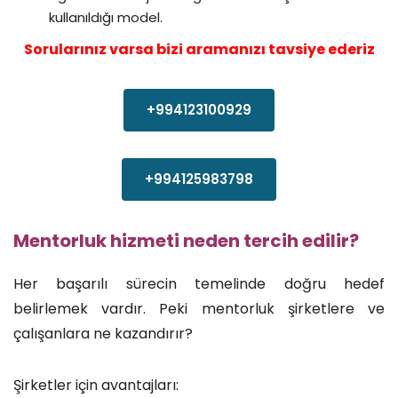
kullanıldığı model.
Sorularınız varsa bizi aramanızı tavsiye ederiz
+994123100929
+994125983798
Mentorluk hizmeti neden tercih edilir?
Her başarılı sürecin temelinde doğru hedef
belirlemek vardır. Peki mentorluk şirketlere ve
çalışanlara ne kazandırır?
Şirketler için avantajları: