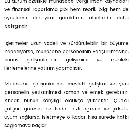
Bu durum özellikle muhasebe, vergi, insan kaynakları
ve finansal raporlama gibi hem teorik bilgi hem de
uygulama deneyimi gerektiren alanlarda daha
belirgindir.
İşletmeler uzun vadeli ve sürdürülebilir bir büyüme
hedefliyorsa, muhasebe personelinin yetiştirilmesine,
finans çalışanlarının gelişimine ve mesleki
ilerlemelerine yatırım yapmalıdır.
Muhasebe çalışanlarının mesleki gelişimi ve yeni
personelin yetiştirilmesi zaman ve emek gerektirir.
Ancak bunun karşılığı oldukça yüksektir. Çünkü
çalışan görevini ne kadar hızlı öğrenir ve şirkete
uyum sağlarsa, işletmeye o kadar kısa sürede katkı
sağlamaya başlar.