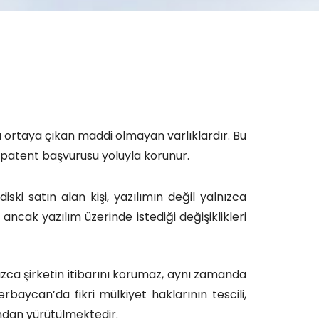
da ortaya çıkan maddi olmayan varlıklardır. Bu
ve patent başvurusu yoluyla korunur.
i satın alan kişi, yazılımın değil yalnızca
r ancak yazılım üzerinde istediği değişiklikleri
nızca şirketin itibarını korumaz, aynı zamanda
baycan’da fikri mülkiyet haklarının tescili,
ndan yürütülmektedir.