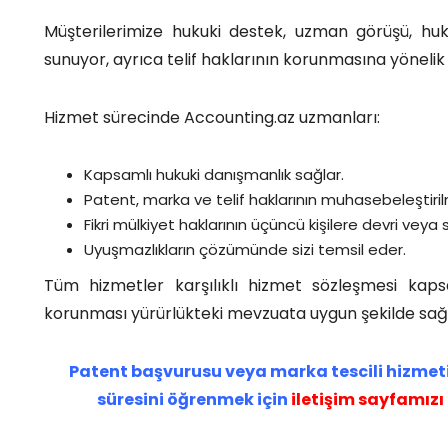
Müşterilerimize hukuki destek, uzman görüşü, hukuk
sunuyor, ayrıca telif haklarının korunmasına yöneli
Hizmet sürecinde Accounting.az uzmanları:
Kapsamlı hukuki danışmanlık sağlar.
Patent, marka ve telif haklarının muhasebeleştiri
Fikri mülkiyet haklarının üçüncü kişilere devri veya
Uyuşmazlıkların çözümünde sizi temsil eder.
Tüm hizmetler karşılıklı hizmet sözleşmesi kapsam
korunması yürürlükteki mevzuata uygun şekilde sa
Patent başvurusu veya marka tescili hizme
süresini öğrenmek için
iletişim sayfamızı