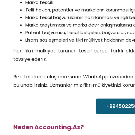
Marka tescili
Telif hakları, patentler ve markaların korunması iç
Marka tescil başvurularının hazırlanması ve ilgili b
Marka araştırması ve marka devir anlaşmalarına 
Patent başvurusu, tescil belgeleri, başvurular, söz
Lisans sözleşmeleri ve fikri mülkiyet haklarının dev
Her fikri mülkiyet türünün tescil süreci farklı o
tavsiye ederiz.
Bize telefonla ulaşamazsanız WhatsApp üzerinden y
bulunabilirsiniz. Uzmanlarımız fikri mülkiyetinizi ko
+99450225
Neden Accounting.Az?