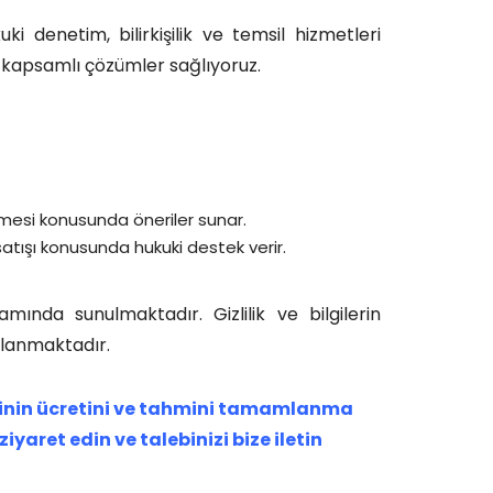
i denetim, bilirkişilik ve temsil hizmetleri
k kapsamlı çözümler sağlıyoruz.
lmesi konusunda öneriler sunar.
 satışı konusunda hukuki destek verir.
ında sunulmaktadır. Gizlilik ve bilgilerin
ğlanmaktadır.
tinin ücretini ve tahmini tamamlanma
ziyaret edin ve talebinizi bize iletin