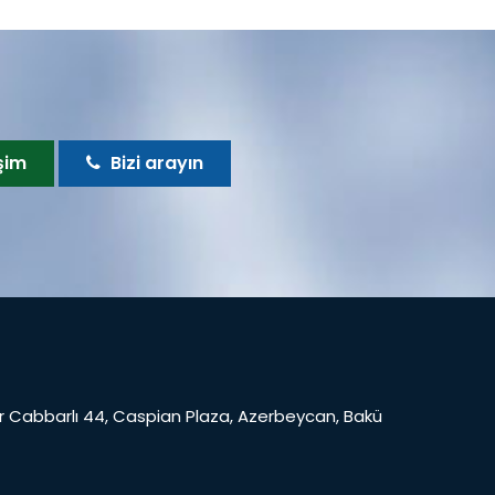
şim
Bizi arayın
 Cabbarlı 44, Caspian Plaza, Azerbeycan, Bakü