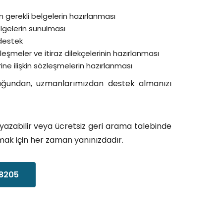
in gerekli belgelerin hazırlanması
elgelerin sunulması
destek
leşmeler ve itiraz dilekçelerinin hazırlanması
rine ilişkin sözleşmelerin hazırlanması
lduğundan, uzmanlarımızdan destek almanızı
azabilir veya ücretsiz geri arama talebinde
rumak için her zaman yanınızdadır.
8205