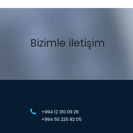
Bizimle iletişim
+994 12 310 09 29
+994 50 225 82 05