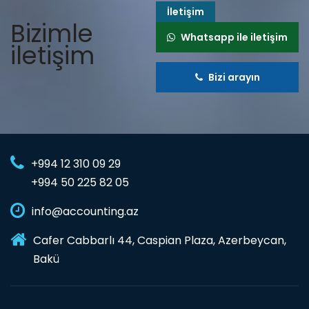
İletişim
Bizimle
Whatsapp ile iletişim
iletişim
Bizi arayın
+994 12 310 09 29
+994 50 225 82 05
info@accounting.az
Cafer Cabbarlı 44, Caspian Plaza, Azerbeycan,
Bakü