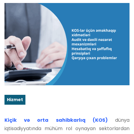
Hizmet
Kiçik və orta sahibkarlıq (KOS)
dünya
iqtisadiyyatında mühüm rol oynayan sektorlardan