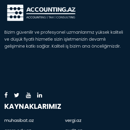
Bizim güvenilir ve profesyonel uzmanlarımız yüksek kaliteli
ve düşük fiyatlı hizmetle sizin işletmenizin devamlı
gelişimine katkı sağlar. Kaliteli iş bizim ana önceliğimizdir.
KAYNAKLARIMIZ
muhasibat.az
vergi.az