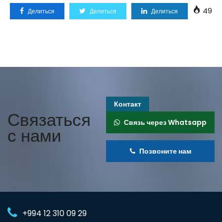
49
Делиться
Делиться
Делиться
Контакт
Связаться
Связь через Whatsapp
с нами
Позвоните нам
+994 12 310 09 29