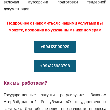
включая аутсорсинг подготовки тендерной
документации.
Подробнее ознакомиться с нашими услугами вы
можете, позвонив по указанным ниже номерам
+994123100929
+994125983798
Как мы работаем?
Государственные закупки регулируются Законом
Азербайджанской Республики «О государственных
закупках». Для обеспечения прозрачности процесса