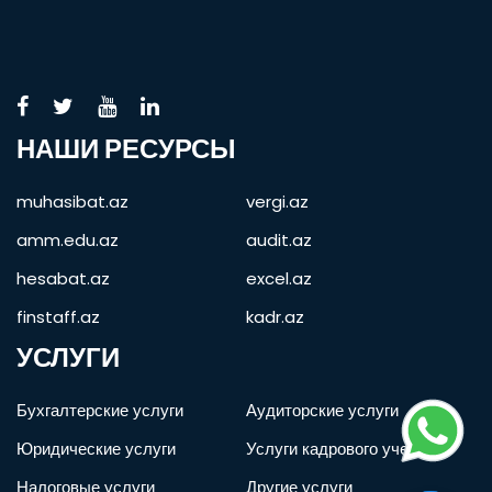
НАШИ РЕСУРСЫ
muhasibat.az
vergi.az
amm.edu.az
audit.az
hesabat.az
excel.az
finstaff.az
kadr.az
УСЛУГИ
Бухгалтерские услуги
Аудиторские услуги
Юридические услуги
Услуги кадрового учета
Налоговые услуги
Другие услуги