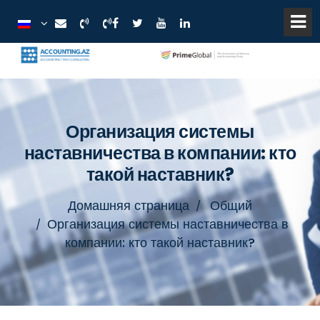
Организация системы
наставничества в компании: кто
такой наставник?
Домашняя страница
Общий
Организация системы наставничества в
компании: кто такой наставник?