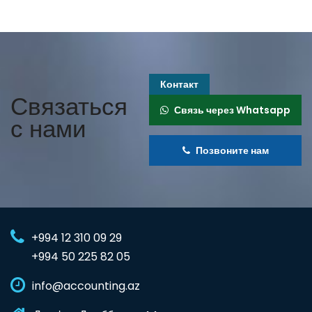
Контакт
Связаться
Связь через Whatsapp
с нами
Позвоните нам
+994 12 310 09 29
+994 50 225 82 05
info@accounting.az