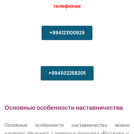
телефонам
+994123100929
+994502258205
Основные особенности наставничества
Основные особенности наставничества можно
наглядно объяснить с помощью принципа «Расскажи —