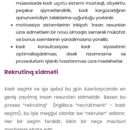
müəssisədə kadr uçotu sistemi müstəqil, obyektiv,
peşəkar qiymətləndirilir, kadr kargüzarlığının
qanunvericiliyin tələblərinə uyğunluğu yoxlanılır.
motivasiya sistemlərinin inkişafı: İnsan resursları
üzrə xidmətlərin bir növü olmaqla səmərəli mükafat
və bonus sxemlərinin yaradılmasına yönəlib;
kadr konsultasiyası: kadr siyasətinin
optimallaşdırılması, daxili nizamnamə və
prosedurların işlənib hazırlanması üzrə məsləhətlər.
Rekrutinq xidməti
Kadr seçimi və işə qəbul bu gün Azərbaycanda ən
geniş yayılmış insan resursları xidmətidir. Bəzən bu
proses “rekrutinq” (ingiliscə “recruitment” – kadr
seçimi), bu işlə məşğul olanlar isə “rekruter” adlanır.
Hər bir seçim fərdidir, lakin bir neçə məcburi
mərhələni əhatə edir: