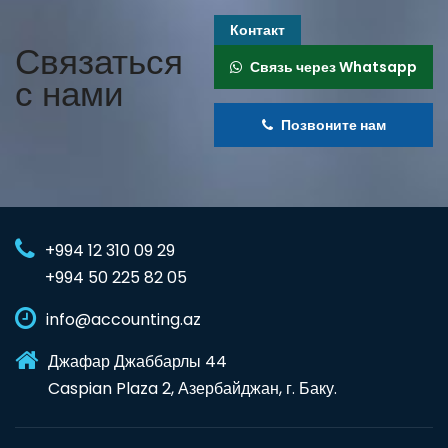
Контакт
Связаться
Связь через Whatsapp
с нами
Позвоните нам
+994 12 310 09 29
+994 50 225 82 05
info@accounting.az
Джафар Джаббарлы 44
Caspian Plaza 2, Азербайджан, г. Баку.