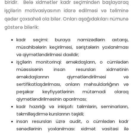
biridir. Belə xidmətlər kadr seçimindən başlayaraq
işçilərin motivasiyasının idarə edilməsi və təliminə
qədər çoxsahəli ola bilər. Onları aşağıdakıları nümunə
göstərə bilərik:
kadr seçimi: buraya namizədlərin axtarışı,
müsahibələrin keçirilməsi, səriştələrin yoxlanılması
və qiymətləndirilməsi daxildir;
işçilərin monitorinqi: əməkdaşların, o cümlədən
müəssisənin insan resursları xidmətinin
əməkdaşlarının qiymətləndirilməsi və
sertifikatlaşdırılması, onların məhsuldarlığının və
peşəkar keyfiyyətlərinin mütəmadi olaraq
qiymətləndirilməsinin aparılması;
kadr hazırlığı və inkişafı: təlimlərin, seminarların,
təkmilləşdirmə kurslarının təşkili;
insan resursları üzrə audit, o cümlədən kadr
sənədlərinin yoxlanılması: xidmət vasitəsi ilə