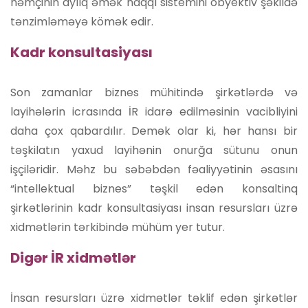
həmçinin aylıq əmək haqqı sistemini obyektiv şəkildə
tənzimləməyə kömək edir.
Kadr konsultasiyası
Son zamanlar biznes mühitində şirkətlərdə və
layihələrin icrasında İR idarə edilməsinin vacibliyini
daha çox qabardılır. Demək olar ki, hər hansı bir
təşkilatın yaxud layihənin onurğa sütunu onun
işçiləridir. Məhz bu səbəbdən fəaliyyətinin əsasını
“intellektual biznes” təşkil edən konsaltinq
şirkətlərinin kadr konsultasiyası insan resursları üzrə
xidmətlərin tərkibində mühüm yer tutur.
Digər İR xidmətlər
İnsan resursları üzrə xidmətlər təklif edən şirkətlər