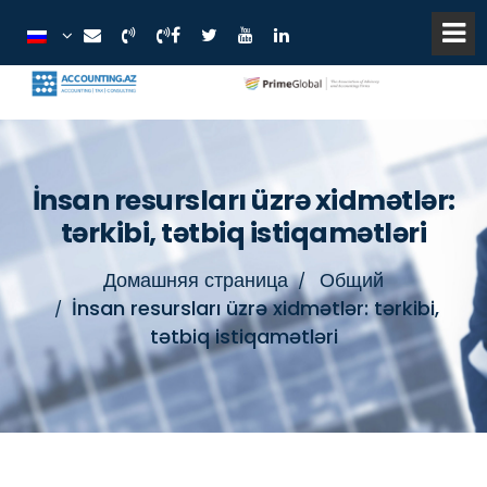
İnsan resursları üzrə xidmətlər:
tərkibi, tətbiq istiqamətləri
Домашняя страница
Общий
İnsan resursları üzrə xidmətlər: tərkibi,
tətbiq istiqamətləri