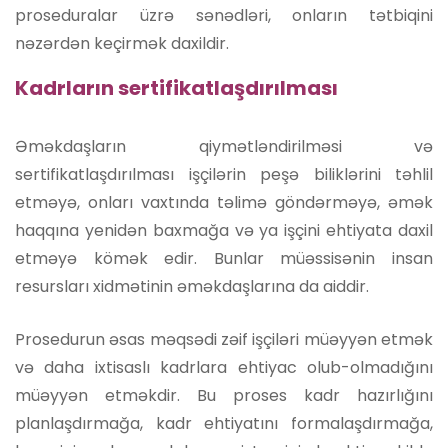
proseduralar üzrə sənədləri, onların tətbiqini
nəzərdən keçirmək daxildir.
Kadrların sertifikatlaşdırılması
Əməkdaşların qiymətləndirilməsi və
sertifikatlaşdırılması işçilərin peşə biliklərini təhlil
etməyə, onları vaxtında təlimə göndərməyə, əmək
haqqına yenidən baxmağa və ya işçini ehtiyata daxil
etməyə kömək edir. Bunlar müəssisənin insan
resursları xidmətinin əməkdaşlarına da aiddir.
Prosedurun əsas məqsədi zəif işçiləri müəyyən etmək
və daha ixtisaslı kadrlara ehtiyac olub-olmadığını
müəyyən etməkdir. Bu proses kadr hazırlığını
planlaşdırmağa, kadr ehtiyatını formalaşdırmağa,