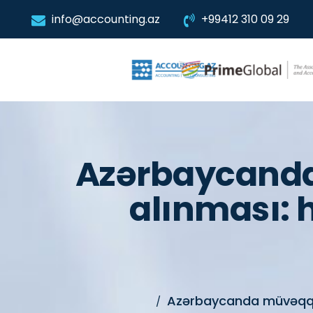
info@accounting.az
+99412 310 09 29
Azərbaycanda
alınması: 
Azərbaycanda müvəqqət