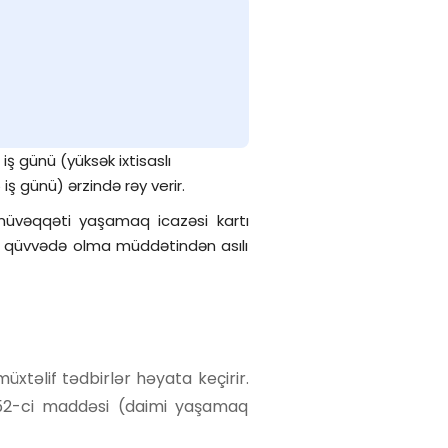
ş günü (yüksək ixtisaslı
ş günü) ərzində rəy verir.
müvəqqəti yaşamaq icazəsi kartı
ə qüvvədə olma müddətindən asılı
xtəlif tədbirlər həyata keçirir.
 52-ci maddəsi (daimi yaşamaq