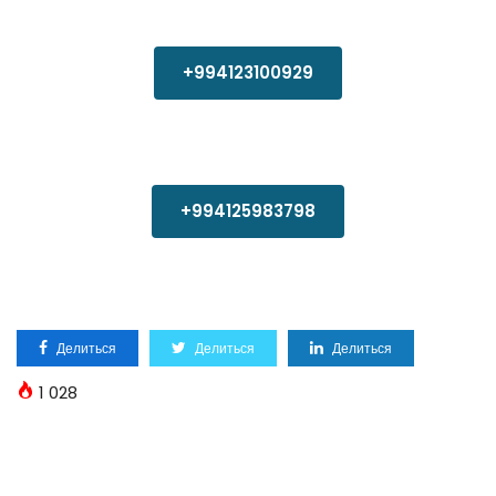
+994123100929
+994125983798
Делиться
Делиться
Делиться
1 028