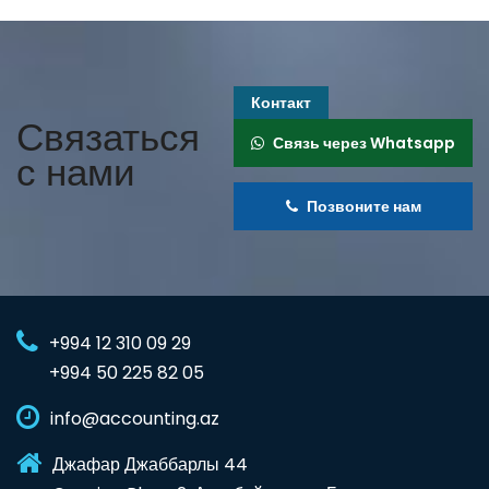
Контакт
Связаться
Связь через Whatsapp
с нами
Позвоните нам
+994 12 310 09 29
+994 50 225 82 05
info@accounting.az
Джафар Джаббарлы 44