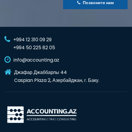
Позвоните нам
+994 12 310 09 29
+994 50 225 82 05
info@accounting.az
Джафар Джаббарлы 44
Caspian Plaza 2, Азербайджан, г. Баку.