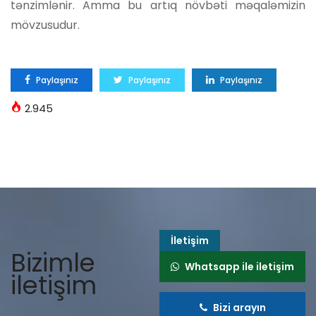
tənzimlənir. Amma bu artıq növbəti məqaləmizin
mövzusudur.
Paylaşınız
Paylaşınız
Paylaşınız
2.945
İletişim
Bizimle
Whatsapp ile iletişim
iletişim
Bizi arayın