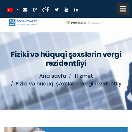
Fiziki və hüquqi şəxslərin vergi
rezidentliyi
Ana sayfa
Hizmet
Fiziki və hüquqi şəxslərin vergi rezidentliyi