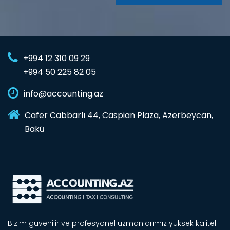
+994 12 310 09 29
+994 50 225 82 05
info@accounting.az
Cafer Cabbarlı 44, Caspian Plaza, Azerbeycan,
Bakü
Bizim güvenilir ve profesyonel uzmanlarımız yüksek kaliteli