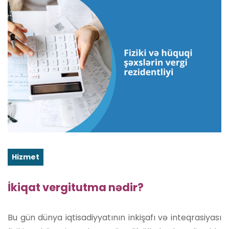
Hizmet
İkiqat vergitutma nədir?
Bu gün dünya iqtisadiyyatının inkişafı və inteqrasiyası