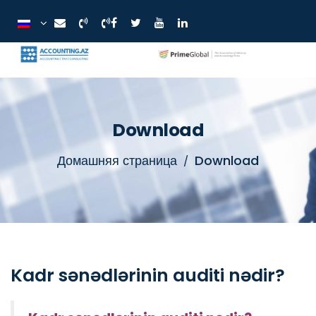
Download
Домашняя страница
Download
Kadr sənədlərinin auditi nədir?