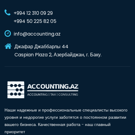
+994 12 310 09 29
+994 50 225 82 05
info@accounting.az
Джафар Джаббарлы 44
Caspian Plaza 2, Азербайджан, г. Баку.
Наши надежные и профессиональные специалисты высокого
уровня и недорогие услуги заботятся о постоянном развитии
вашего бизнеса. Качественная работа - наш главный
приоритет