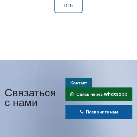
0:14
Контакт
Связаться
Связь через Whatsapp
с нами
Позвоните нам