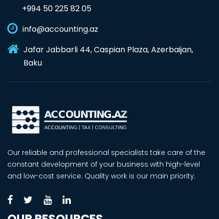
+994 50 225 82 05
info@accounting.az
Jafar Jabbarli 44, Caspian Plaza, Azerbaijan,
Baku
Our reliable and professional specialists take care of the
constant development of your business with high-level
and low-cost service. Quality work is our main priority.
OUR RESOURCES