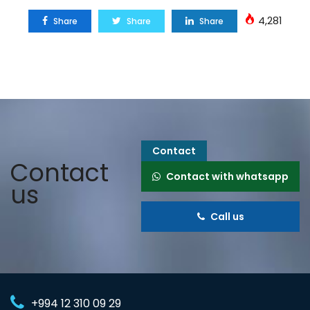
4,281
Share
Share
Share
Contact
Contact
Contact with whatsapp
us
Call us
+994 12 310 09 29