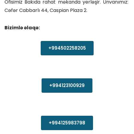
Ofisimiz Bakıda rahat məkanda yerləşir. Ünvanımız:
Cəfər Cabbarlı 44, Caspian Plaza 2.
Bizimlə əlaqə:
+994502258205
+994123100929
+994125983798