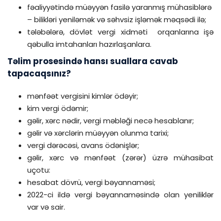
fəaliyyətində müəyyən fasilə yaranmış mühasiblərə
– bilikləri yeniləmək və səhvsiz işləmək məqsədi ilə;
tələbələrə, dövlət vergi xidməti orqanlarına işə
qəbulla imtahanları hazırlaşanlara.
Təlim prosesində hansı suallara cavab
tapacaqsınız?
mənfəət vergisini kimlər ödəyir;
kim vergi ödəmir;
gəlir, xərc nədir, vergi məbləği necə hesablanır;
gəlir və xərclərin müəyyən olunma tarixi;
vergi dərəcəsi, avans ödənişlər;
gəlir, xərc və mənfəət (zərər) üzrə mühasibat
uçotu:
hesabat dövrü, vergi bəyannaməsi;
2022-ci ildə vergi bəyannaməsində olan yeniliklər
var və sair.